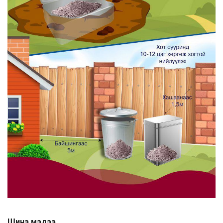
Шинэ мэдээ