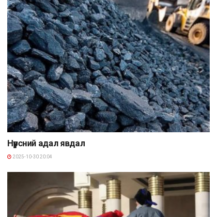
Нүүрсний адал явдал
2025-10-30 20:04