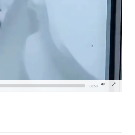
00:50