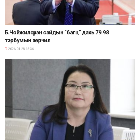
Б.Чойжилсүрэн сайдын “багц” дахь 79.98
тэрбумын зөрчил
2026-01-28 15:36