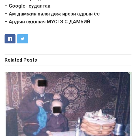
– Google- судалгаа
– Ам дамжин өвлөгдөж ирсэн адрын ёс
– Ардын судлаач МУСГЗ С.ДАМБИЙ
Related
Posts