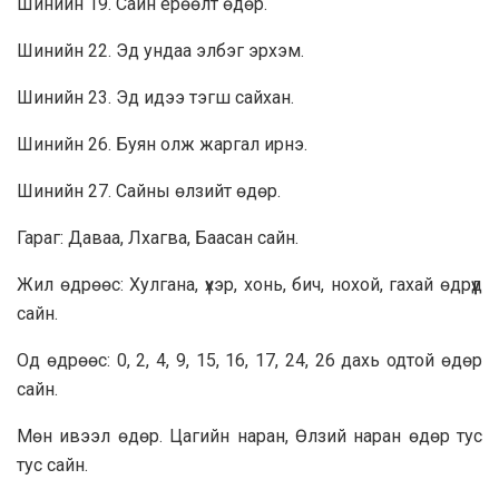
Шинийн 19. Сайн ерөөлт өдөр.
Шинийн 22. Эд ундаа элбэг эрхэм.
Шинийн 23. Эд идээ тэгш сайхан.
Шинийн 26. Буян олж жаргал ирнэ.
Шинийн 27. Сайны өлзийт өдөр.
Гараг: Даваа, Лхагва, Баасан сайн.
Жил өдрөөс: Хулгана, үхэр, хонь, бич, нохой, гахай өдрүүд
сайн.
Од өдрөөс: 0, 2, 4, 9, 15, 16, 17, 24, 26 дахь одтой өдөр
сайн.
Мөн ивээл өдөр. Цагийн наран, Өлзий наран өдөр тус
тус сайн.