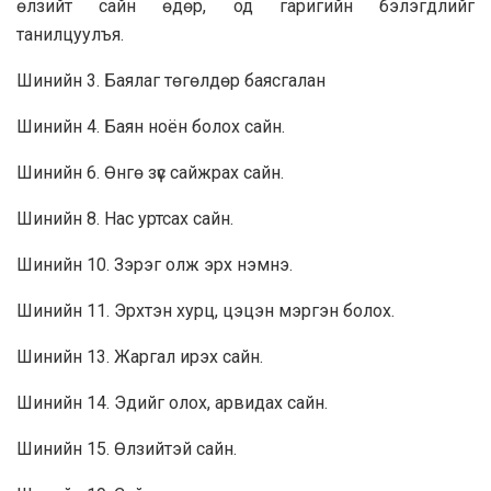
өлзийт сайн өдөр, од гаригийн бэлэгдлийг
танилцуулъя.
Шинийн 3. Баялаг төгөлдөр баясгалан
Шинийн 4. Баян ноён болох сайн.
Шинийн 6. Өнгө зүс сайжрах сайн.
Шинийн 8. Нас уртсах сайн.
Шинийн 10. Зэрэг олж эрх нэмнэ.
Шинийн 11. Эрхтэн хурц, цэцэн мэргэн болох.
Шинийн 13. Жаргал ирэх сайн.
Шинийн 14. Эдийг олох, арвидах сайн.
Шинийн 15. Өлзийтэй сайн.