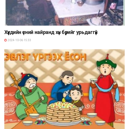
Хүүхдийн үсний найранд хүн бүрийг урьдаггүй
2024-10-06 15:33