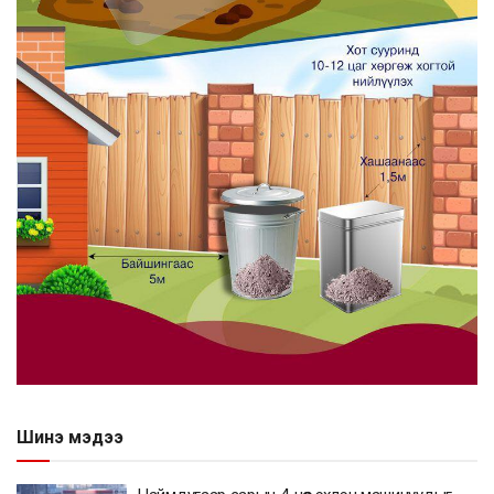
Шинэ мэдээ