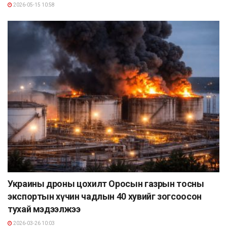
2026-05-15 10:58
Украины дроны цохилт Оросын газрын тосны
экспортын хүчин чадлын 40 хувийг зогсоосон
тухай мэдээлжээ
2026-03-26 10:03