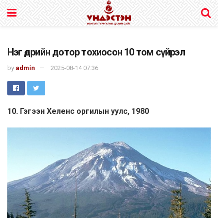
Нэг өдрийн дотор тохиосон 10 том сүйрэл
by
admin
2025-08-14 07:36
10. Гэгээн Хеленс оргилын уулс, 1980