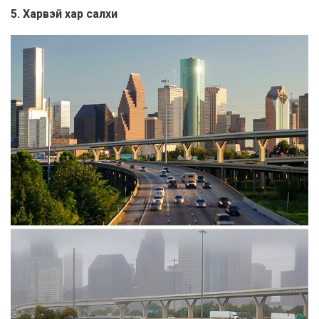
5. Харвэй хар салхи