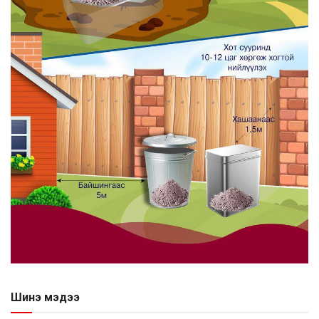
Шинэ мэдээ