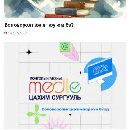
Боловсрол гэж яг юу юм бэ?
2025-08-30 22:10