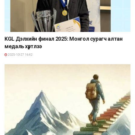
KGL Дэлхийн финал 2025: Монгол сурагч алтан
медаль хүртлээ
2025-10-27 16:42