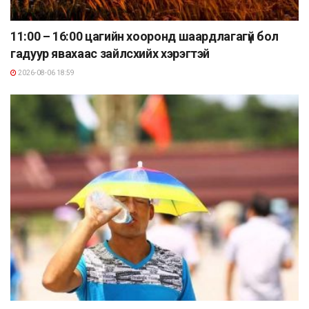
11:00 – 16:00 цагийн хооронд шаардлагагүй бол
гадуур явахаас зайлсхийх хэрэгтэй
2026-08-06 18:59