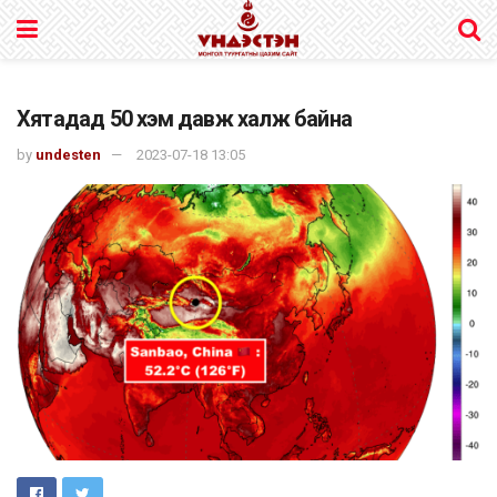
Хятадад 50 хэм давж халж байна
by
undesten
2023-07-18 13:05