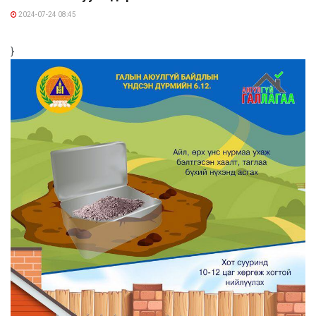
2024-07-24 08:45
}