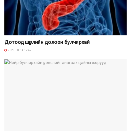
Дотоод шүүрлийн долоон булчирхай
2023-08-14 12:47