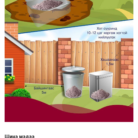
Шинэ мэдээ