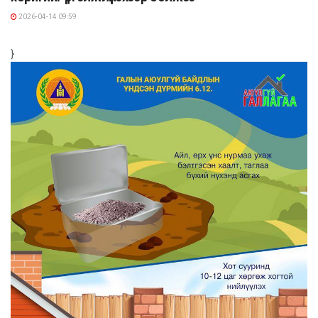
2026-04-14 09:59
}