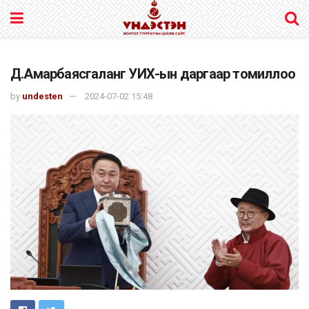
Д.Амарбаясгаланг УИХ-ын даргаар томиллоо
by
undesten
2024-07-02 15:48