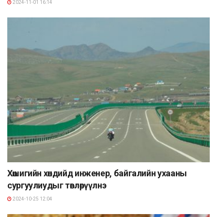
2024-11-01 16:14
Хөшигийн хөндийд инженер, байгалийн ухааны
сургуулиудыг төвлөрүүлнэ
2024-10-25 12:04