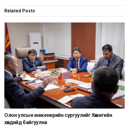
Related
Posts
Олон улсын инженерийн сургуулийг Хөшигийн
хөндийд байгуулна