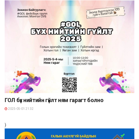
ГОЛ бүх нийтийн гүйлт ням гарагт болно
2025-05-01 21:32
}