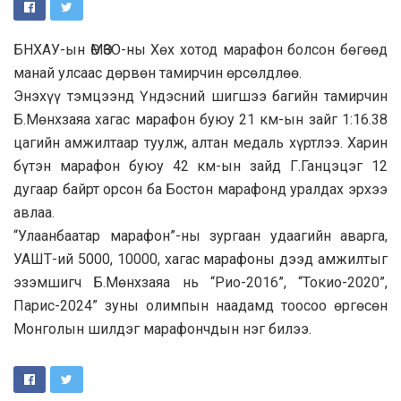
БНХАУ-ын ӨМӨЗО-ны Хөх хотод марафон болсон бөгөөд
манай улсаас дөрвөн тамирчин өрсөлдлөө.
Энэхүү тэмцээнд Үндэсний шигшээ багийн тамирчин
Б.Мөнхзаяа хагас марафон буюу 21 км-ын зайг 1:16.38
цагийн амжилтаар туулж, алтан медаль хүртлээ. Харин
бүтэн марафон буюу 42 км-ын зайд Г.Ганцэцэг 12
дугаар байрт орсон ба Бостон марафонд уралдах эрхээ
авлаа.
“Улаанбаатар марафон”-ны зургаан удаагийн аварга,
УАШТ-ий 5000, 10000, хагас марафоны дээд амжилтыг
эзэмшигч Б.Мөнхзаяа нь “Рио-2016”, “Токио-2020”,
Парис-2024” зуны олимпын наадамд тоосоо өргөсөн
Монголын шилдэг марафончдын нэг билээ.