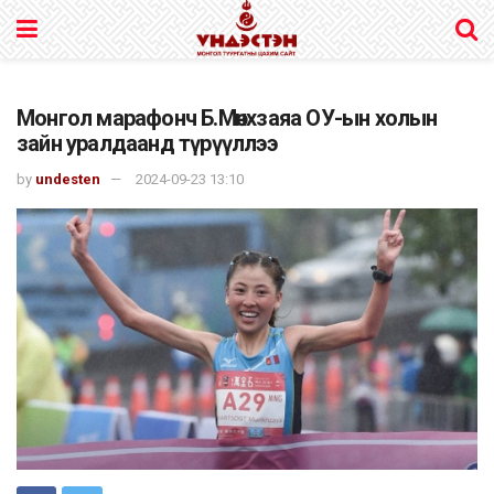
Монгол марафонч Б.Мөнхзаяа ОУ-ын холын
зайн уралдаанд түрүүллээ
by
undesten
2024-09-23 13:10