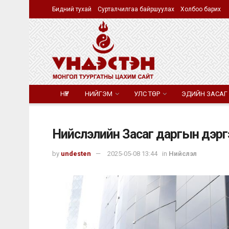
Бидний тухай
Сурталчилгаа байршуулах
Холбоо барих
НҮҮР
НИЙГЭМ
УЛС ТӨР
ЭДИЙН ЗАСАГ
Нийслэлийн Засаг даргын дэргэ
by
undesten
2025-05-08 13:44
in
Нийслэл