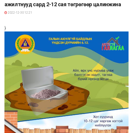
ажилтнууд сард 2-12 сая төгрөгөөр цалинжина
2022-12-30 12:21
}