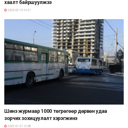
хаалт байршуулжээ
2026-02-10 14:31
Шинэ журмаар 1000 төгрөгөөр дөрвөн удаа
зорчих зохицуулалт хэрэгжинэ
2025-01-31 12:08