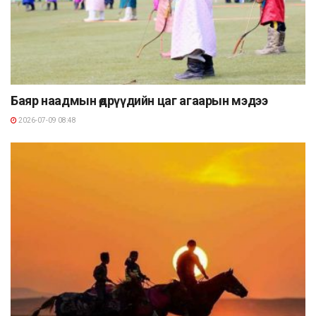
Баяр наадмын өдрүүдийн цаг агаарын мэдээ
2026-07-09 08:48