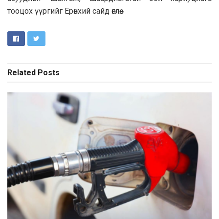
тооцох үүргийг Ерөнхий сайд өглөө.
Related
Posts