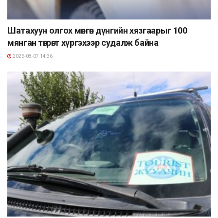
Шатахуун олгох мөнгөн дүнгийн хязгаарыг 100
мянган төгрөгт хүргэхээр судалж байна
2026-08-07 14:36