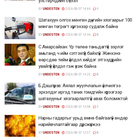
улстөрчдийн бүтээл
BY
UNDESTEN
2026-08-07 14:46
1
Шатахуун олгох мөнгөн дүнгийн хязгаарыг 100
мянган төгрөгт хүргэхээр судалж байна
BY
UNDESTEN
2026-08-07 14:36
0
С.Амарсайхан: Үр төлөө таньдаггүй зэрлэг
амьтанд ч ийм сэтгэхгүй байхгүй. Жинхэнэ
өөрсдөө тийм үйлдэл хийдэг этгээдүүдийн
увайгүй үйлдэл гэж үзэж байна
BY
UNDESTEN
2026-08-07 14:25
0
Б.Дашпүрэв: Аялал жуулчлалын үйлчилгээ
эрхэлдэг иргэд таних тэмдгийн хүрээгээр
шатахууныг хязгаарлалтгүй авах боломжтой
BY
UNDESTEN
2026-08-07 13:58
1
Нарны гадаргыг урьд өмнө байгаагүй өндөр
нарийвчлалтайгаар дүрсжүүлжээ
BY
UNDESTEN
2026-08-07 12:57
0