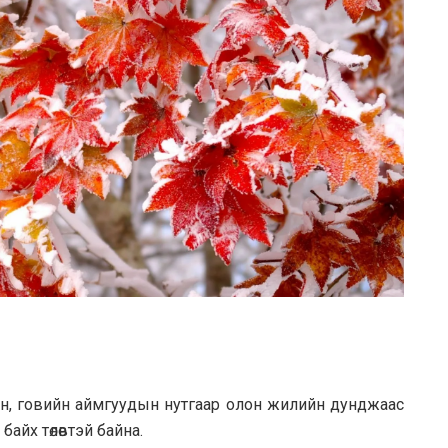
үүн, говийн аймгуудын нутгаар олон жилийн дунджаас
байх төлөвтэй байна.