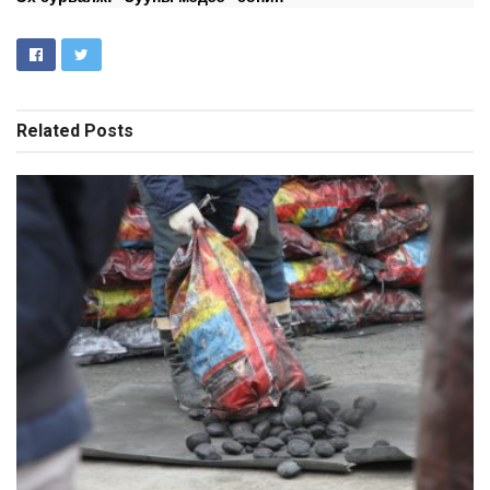
Related
Posts