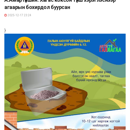
агаарын бохирдол буурсан
2025-12-17 23:24
}