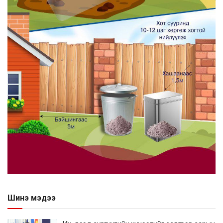
Шинэ мэдээ