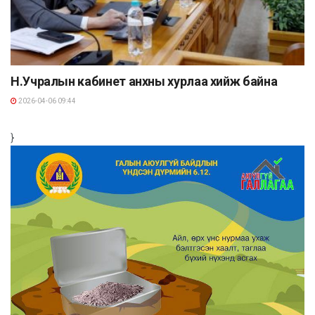
Н.Учралын кабинет анхны хурлаа хийж байна
2026-04-06 09:44
}