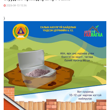
2026-04-13 15:36
}