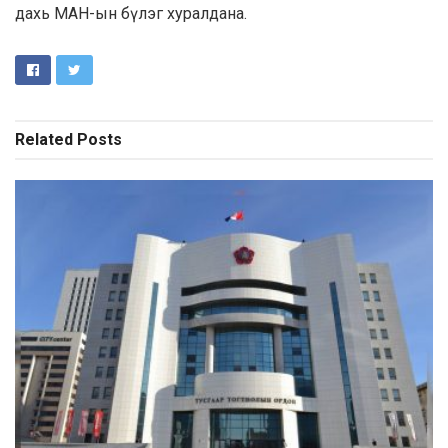
дахь МАН-ын бүлэг хуралдана.
Related
Posts