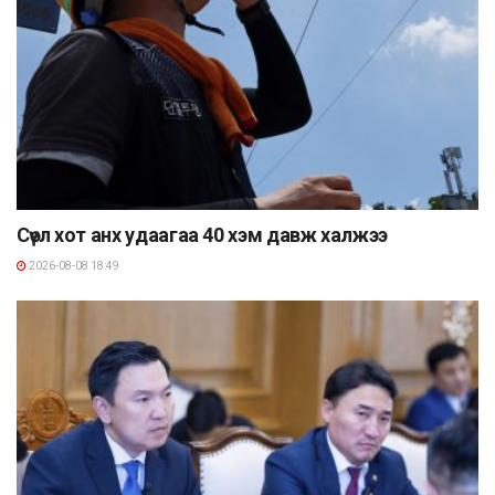
Сөүл хот анх удаагаа 40 хэм давж халжээ
2026-08-08 18:49