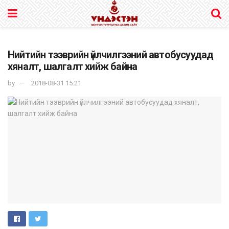
Нийтийн тээврийн үйлчилгээний автобусуудад
хяналт, шалгалт хийж байна
by
2018-08-31 15:21