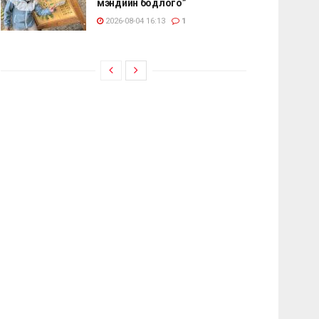
мэндийн бодлого”
2026-08-04 16:13
1