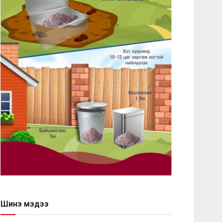
Шинэ мэдээ