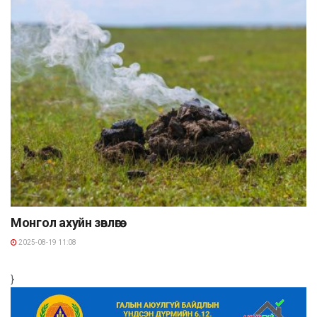
Монгол ахуйн зөвлөгөө
2025-08-19 11:08
}