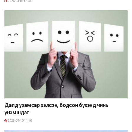
2026-04-03 08:44
Далд ухамсар хэлсэн, бодсон бүхэнд чинь
үнэмшдэг
2025-09-10 11:10