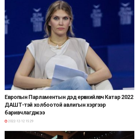
Европын Парламентын дэд ерөнхийлөгч Катар 2022
ДАШТ-тэй холбоотой авлигын хэргээр
баривчлагджээ
2022-12-12 15:29