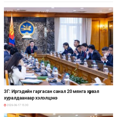
ЗГ: Иргэдийн гаргасан санал 20 мянга хүрвэл
хуралдаанаар хэлэлцэнэ
2026-06-17 15:30