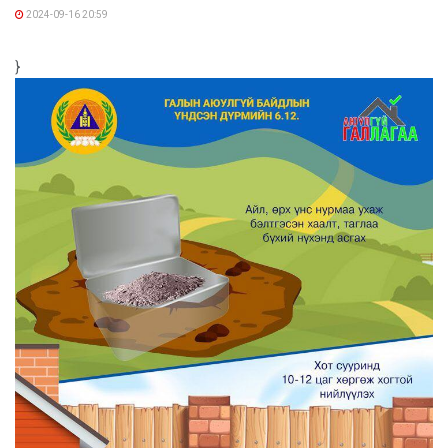
2024-09-16 20:59
}