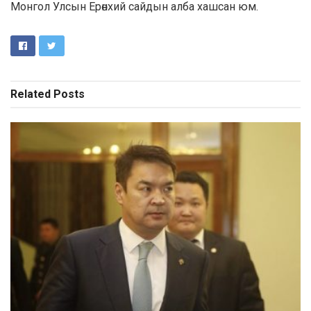
Монгол Улсын Ерөнхий сайдын алба хашсан юм.
Related
Posts