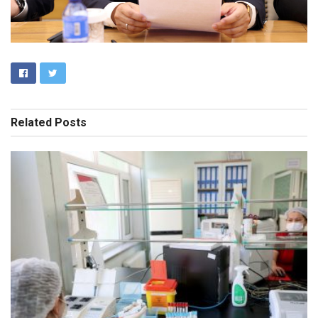
Related
Posts