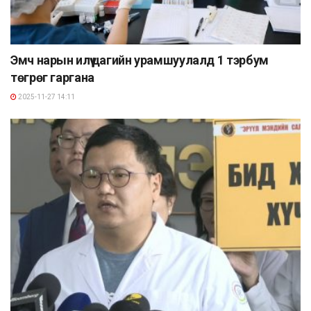
Эмч нарын илүү цагийн урамшуулалд 1 тэрбум
төгрөг гаргана
2025-11-27 14:11