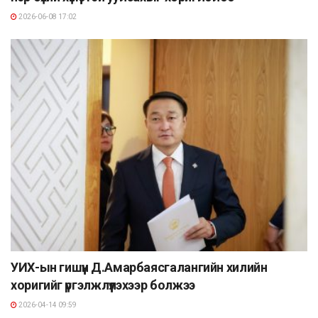
2026-06-08 17:02
УИХ-ын гишүүн Д.Амарбаясгалангийн хилийн
хоригийг үргэлжлүүлэхээр болжээ
2026-04-14 09:59