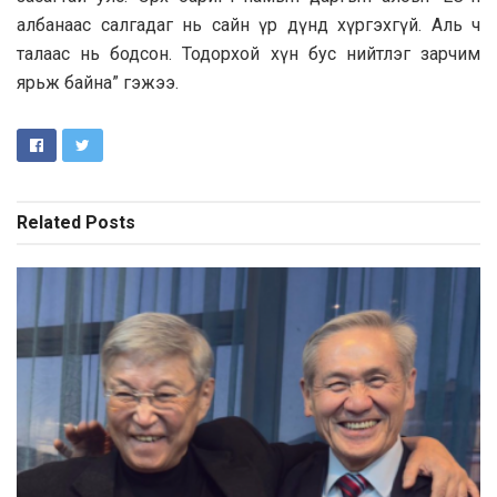
албанаас салгадаг нь сайн үр дүнд хүргэхгүй. Аль ч
талаас нь бодсон. Тодорхой хүн бус нийтлэг зарчим
ярьж байна” гэжээ.
Related
Posts