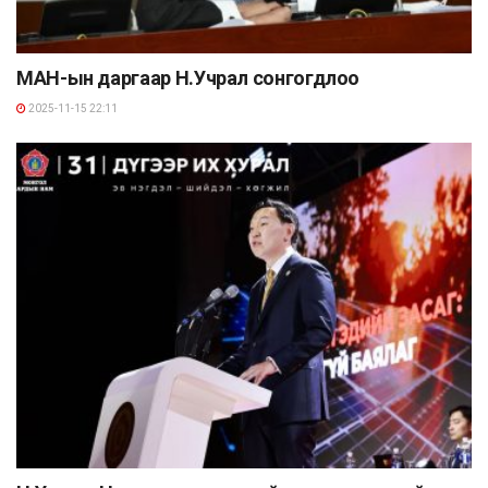
МАН-ын даргаар Н.Учрал сонгогдлоо
2025-11-15 22:11