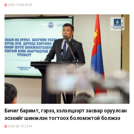
2025-10-06 09:39
Бичиг баримт, гэрээ, хэлэлцээрт засвар оруулсан
эсэхийг шинжлэн тогтоох боломжтой болжээ
2024-02-19 23:44