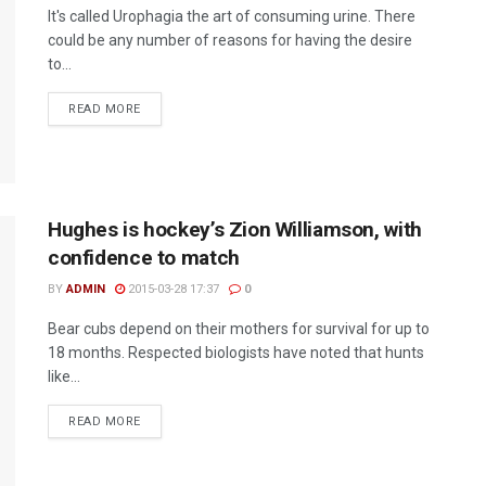
It's called Urophagia the art of consuming urine. There
could be any number of reasons for having the desire
to...
READ MORE
Hughes is hockey’s Zion Williamson, with
confidence to match
BY
ADMIN
2015-03-28 17:37
0
Bear cubs depend on their mothers for survival for up to
18 months. Respected biologists have noted that hunts
like...
READ MORE