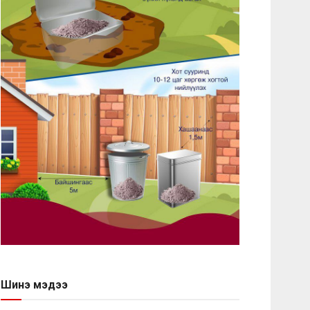
Шинэ мэдээ