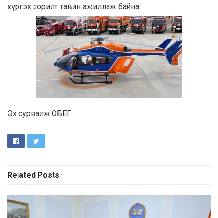
хүргэх зорилт тавин ажиллаж байна.
Эх сурвалж:ОБЕГ
Related
Posts