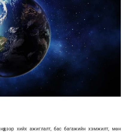
нүдээр хийх ажиглалт, бас багажийн хэмжилт, мөн