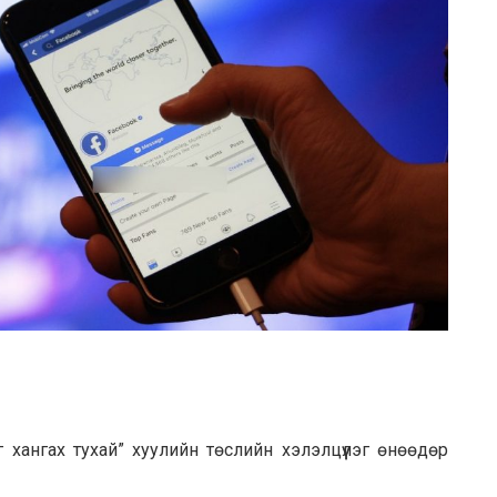
г хангах тухай” хуулийн төслийн хэлэлцүүлэг өнөөдөр