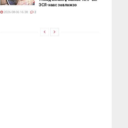
ЭСЯ-наас зөвлөжээ
2026-08-06 16:38
2