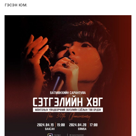
гэсэн юм.