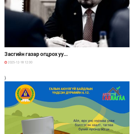
Засгийн газар огцрох уу…
2025-12-18 12:00
}