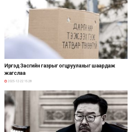
Иргэд Засгийн газрыг огцруулахыг шаардаж
жагслаа
2025-12-22 15:28