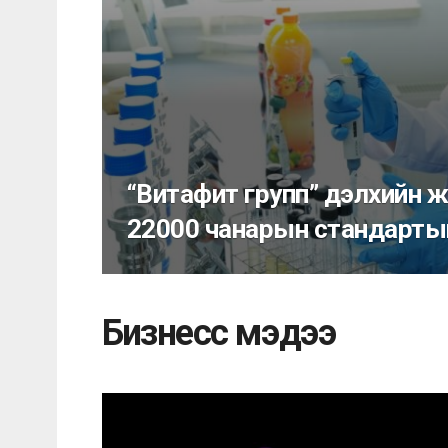
“Витафит групп” дэлхийн 
22000 чанарын стандартыг 
Бизнесс мэдээ