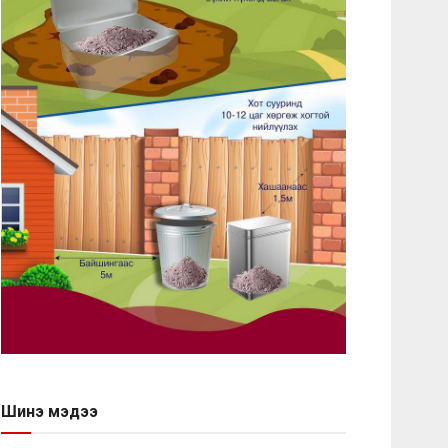
Шинэ мэдээ