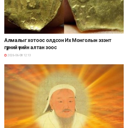
Алмалыг хотоос олдсон Их Монголын эзэнт
гүрний үеийн алтан зоос
2026-06-08 12:13