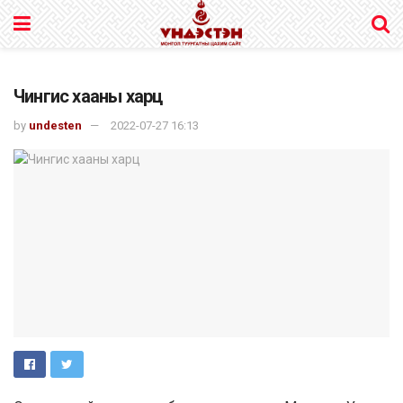
Чингис хааны харц
by
undesten
2022-07-27 16:13