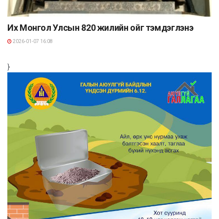
Их Монгол Улсын 820 жилийн ойг тэмдэглэнэ
2026-01-07 16:08
}