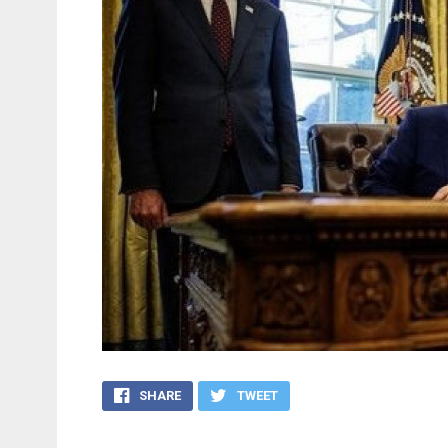
SHARE
TWEET