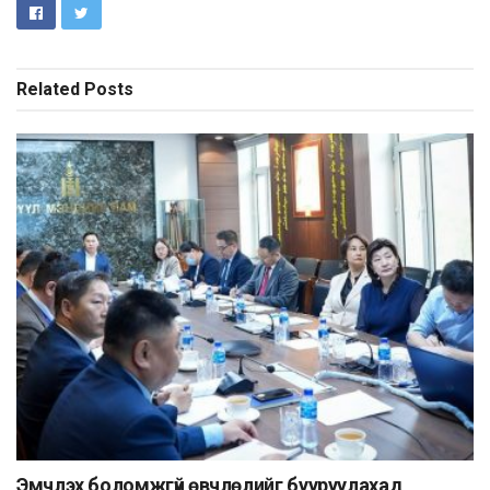
Related
Posts
Эмчлэх боломжгүй өвчлөлийг бууруулахад