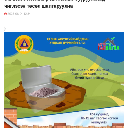
чиглэсэн төсөл шалгаруулна
2025-06-04 12:34
}